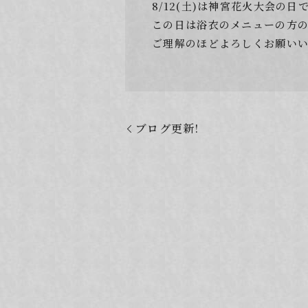
8/12(土)は神宮花火大会の日
この日は浴衣のメニューの方
ご理解のほどよろしくお願い
ブログ更新!