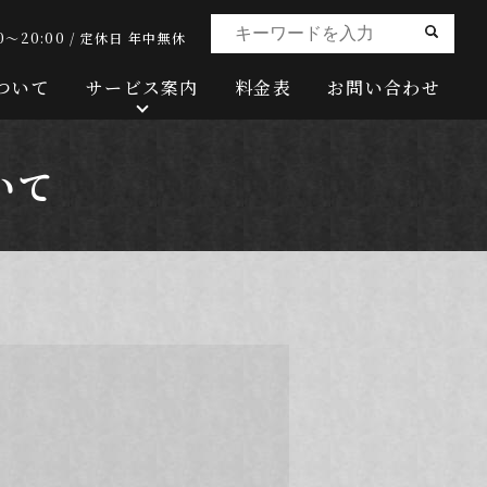
0～20:00 / 定休日 年中無休
ついて
サービス案内
料金表
お問い合わせ
いて