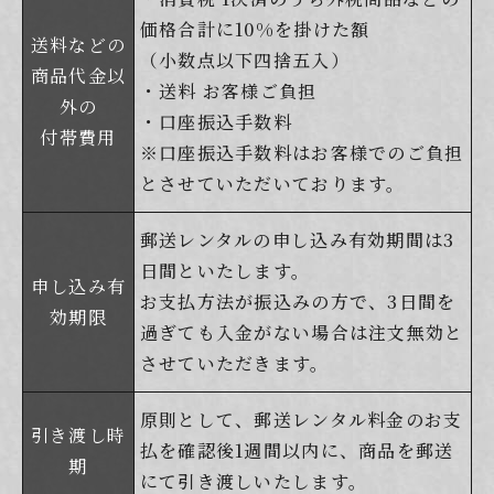
価格合計に10%を掛けた額
送料などの
（小数点以下四捨五入）
商品代金以
・送料 お客様ご負担
外の
・口座振込手数料
付帯費用
※口座振込手数料はお客様でのご負担
とさせていただいております。
郵送レンタルの申し込み有効期間は3
日間といたします。
申し込み有
お支払方法が振込みの方で、3日間を
効期限
過ぎても入金がない場合は注文無効と
させていただきます。
原則として、郵送レンタル料金のお支
引き渡し時
払を確認後1週間以内に、商品を郵送
期
にて引き渡しいたします。