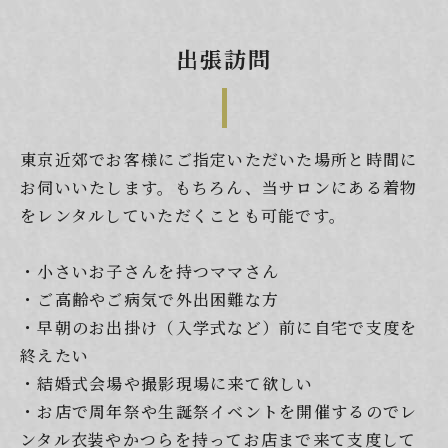
出張訪問
東京近郊でお客様にご指定いただいた場所と時間に
お伺いいたします。もちろん、当サロンにある着物
をレンタルしていただくことも可能です。
・小さいお子さんを持つママさん
・ご高齢やご病気で外出困難な方
・早朝のお出掛け（入学式など）前に自宅で支度を
終えたい
・結婚式会場や撮影現場に来て欲しい
・お店で周年祭や生誕祭イベントを開催するのでレ
ンタル衣装やかつらを持ってお店まで来て支度して