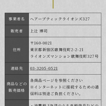
事業者名
ヘアーブティックライオンズ327
販売者
上辻 博司
〒160-0021
住所
東京都新宿区歌舞伎町2-2-21
ライオンズマンション歌舞伎町327号
連絡先
03-3205-0521
各商品ページを参照ください
商品などの
※インターネットに接続するための通
販売価格
信料は別途ご負担ください。
・消費税 1決済のうち外税商品などの