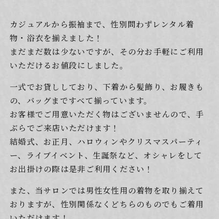
カジュアルから振袖まで、性別問わずレンタル着
物・浴衣を揃えました！
まだまだ数は少ないですが、その分お手軽にご利用
いただけるお値段にしました。
一式でお貸ししており、下着から髪飾り、お履きも
の、バッグまですべて揃っています。
お客様でご用意いただく物はございませんので、手
ぶらでご来店いただけます！
結婚式、お正月、ハロウィンやクリスマスパーティ
ー、ライブイベント、生誕祭
など、
オシャレをして
お出掛けの際は是非ご利用ください！
また、当サロンでは男性女性用の着物を取り揃えて
おりますが、性別関係なくどちらのものでもご着用
いただけます！