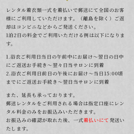
レンタル着衣類一式を着払いで郵送にて全国のお客
様にご利用していただけます。（離島を除く）ご返
却はコンビニなどからご発送ください。
1泊2日の料金でご利用いただける例は以下になりま
す。
1.浴衣ご利用日当日の午前中にお届け～翌日の日中
にご返送お手続き～翌々日当サロンに到着
2.浴衣ご利用日前日の午後にお届け～当日15:00頃
までにご返送お手続き～翌日当サロンに到着
また、延長も承っております。
郵送レンタルをご利用される場合は指定口座にレン
タル料金のみをお振込みいただきます。
お振込みの確認が取れた後、一式
着払いにて
発送い
たします。