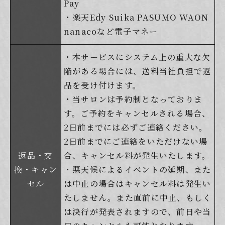
Pay
・楽天Edy Suika PASUMO WAON
nanacoなど電子マネー
・本サービスにシステム上の重大な欠
陥がある場合には、送料当社負担で返
品を受け付けます。
・当サロンは予約制となっておりま
す。ご予約をキャンセルされる場合、
2日前までには必ずご連絡ください。
2日前までにご連絡をいただけない場
返品・交
合、キャンセル料が発生いたします。
換・キャン
・悪天候によるイベントの延期、また
セル
は中止の場合はキャンセル料は発生い
たしません。また直前に中止、もしく
は決行が発表されますので、前日や当