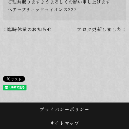
ご理解賜りますようよろしくお願い申し上げます
ヘアーブティックライオンズ327
臨時休業のお知らせ
ブログ更新しました
プライバシーポリシー
サイトマップ