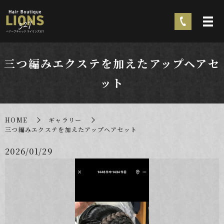
三つ編みエクステを加えたアップヘアセ
ット
HOME
ギャラリー
三つ編みエクステを加えたアップヘアセット
2026/01/29