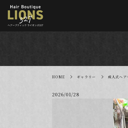
HOME
ギャラリー
成人式ヘア
2026/01/28