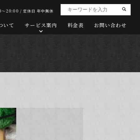
0～20:00 / 定休日 年中無休
ついて
サービス案内
料金表
お問い合わせ