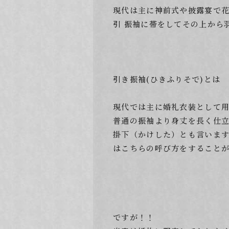
現代は主に神前式や披露宴で
引 振袖に帯をしてその上から
引き振袖(ひきふりそで)とは
現代では主に婚礼衣装として
普通の振袖より身丈を長く仕
掛下（かけした）とも言います
はこちらの呼び方をすること
ですが！！