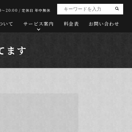
0～20:00 / 定休日 年中無休
ついて
サービス案内
料金表
お問い合わせ
てます