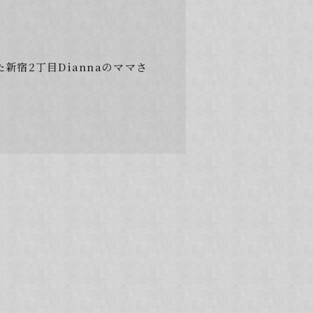
宿2丁目Diannaのママさ