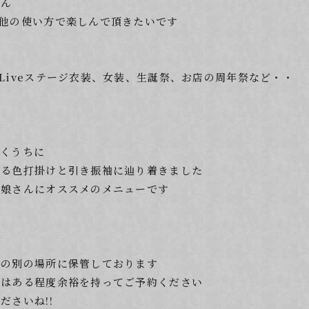
せん
他の使い方で楽しんで頂きたいです
Liveステージ衣装、女装、生誕祭、お店の周年祭など・・
いくうちに
ある色打掛けと引き振袖に辿り着きました
装娘さんにオススメのメニューです
外の別の場所に保管しております
にはある程度余裕を持ってご予約ください
ださいね!!