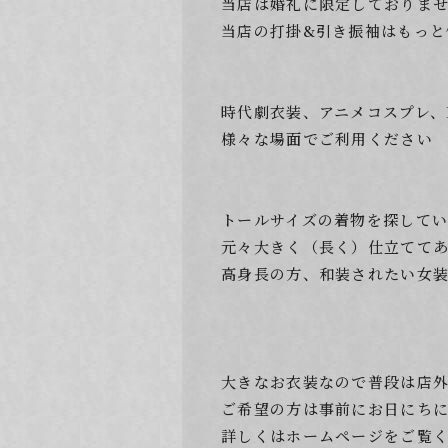
当店は婚礼に限定しておりま
当店の打掛&引き振袖はもっと
時代劇衣装、アニメコスプレ、
様々な場面でご利用ください
トールサイズの着物を探して
元々大きく（長く）仕立てて
高身長の方、和装されたい女
大きなお衣装なので普段は店
ご希望の方は事前にお日にち
詳しくはホームページをご覧く