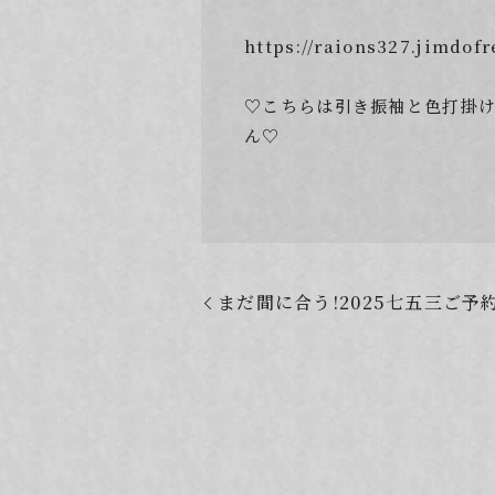
https://raions327.ji
♡こちらは引き振袖と色打掛け
ん♡
まだ間に合う!2025七五三ご予約