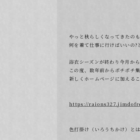
やっと秋らしくなってきたの
何を着て仕事に行けばいいの?
浴衣シーズンが終わり今月か
この度、数年前からポチポチ集
新しくホームページに加える
https://raions327.ji
色打掛け（いろうちかけ）と