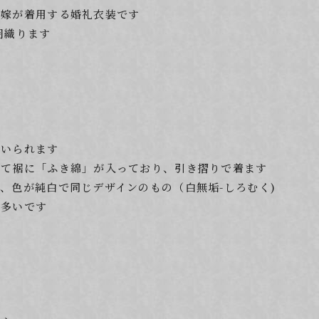
花嫁が着用する婚礼衣装です
羽織ります
用いられます
立て裾に「ふき綿」が入っており、引き摺りで着ます
、色が純白で同じデザインのもの（白無垢-しろむく)
が多いです