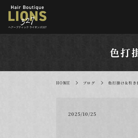
色打
HOME
ブログ
色打掛け＆引き
2025/10/25